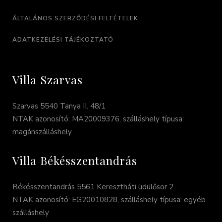
ÁLTALÁNOS SZERZŐDÉSI FELTÉTELEK
ADATKEZELÉSI TÁJÉKOZTATÓ
Villa Szarvas
Szarvas 5540 Tanya II. 48/1
NTAK azonosító: MA20009376, szálláshely típusa:
magánszálláshely
Villa Békésszentandrás
Békésszentandrás 5561 Keresztháti üdülősor 2.
NTAK azonosító: EG20010828, szálláshely típusa: egyéb
szálláshely