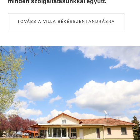
minden szolgáltatásunkkal együtt.
TOVÁBB A VILLA BÉKÉSSZENTANDRÁSRA