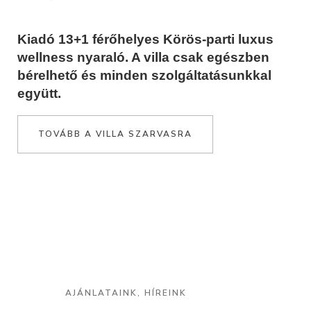
Kiadó 13+1 férőhelyes Körös-parti luxus
wellness nyaraló. A villa csak egészben
bérelhető és minden szolgáltatásunkkal
együtt.
TOVÁBB A VILLA SZARVASRA
AJÁNLATAINK, HÍREINK