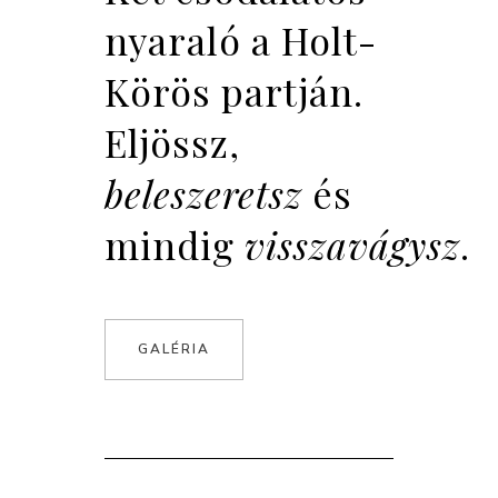
nyaraló a Holt-
Körös partján.
Eljössz,
beleszeretsz
és
mindig
visszavágysz
.
GALÉRIA