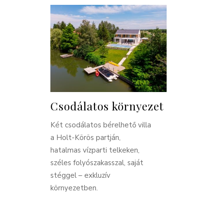
Csodálatos környezet
Két csodálatos bérelhető villa
a Holt-Körös partján,
hatalmas vízparti telkeken,
széles folyószakasszal, saját
stéggel – exkluzív
környezetben.