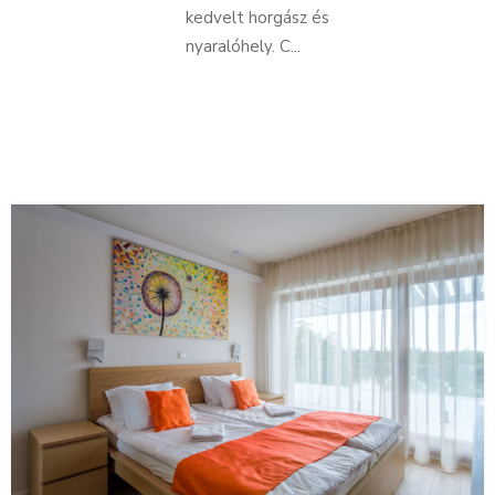
kedvelt horgász és
nyaralóhely. C...