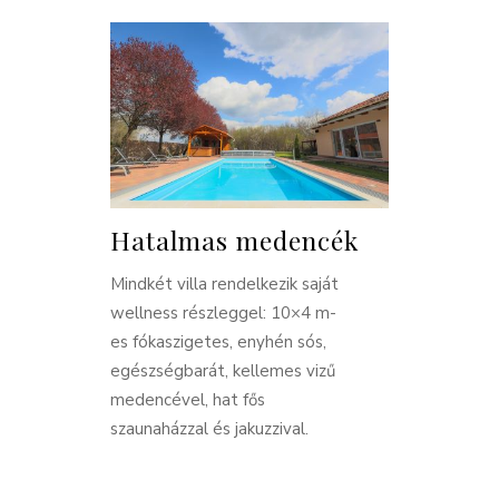
Hatalmas medencék
Mindkét villa rendelkezik saját
wellness részleggel: 10×4 m-
es fókaszigetes, enyhén sós,
egészségbarát, kellemes vizű
medencével, hat fős
szaunaházzal és jakuzzival.