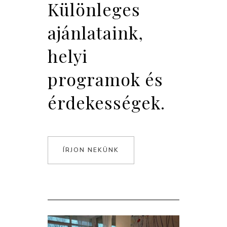
Különleges
ajánlataink,
helyi
programok és
érdekességek.
ÍRJON NEKÜNK